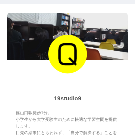
19studio9
篠山口駅徒歩1分。
小学生から大学受験生のために快適な学習空間を提供
します。
目先の結果にとらわれず、「自分で解決する」ことを