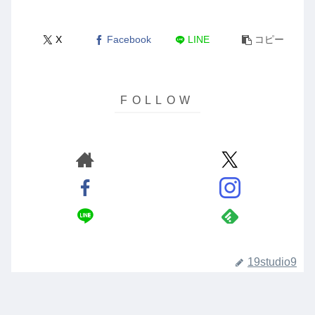
X
Facebook
LINE
コピー
19studio9