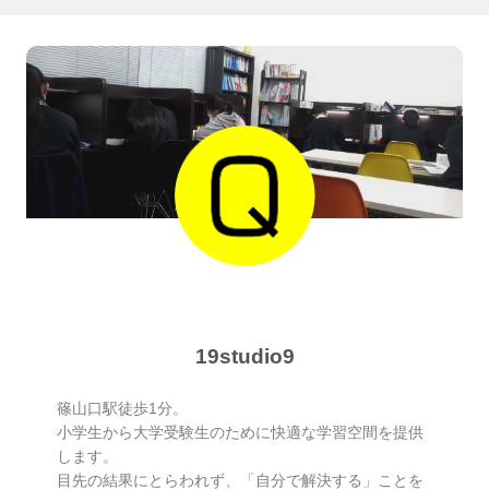
19studio9
篠山口駅徒歩1分。
小学生から大学受験生のために快適な学習空間を提供
します。
目先の結果にとらわれず、「自分で解決する」ことを