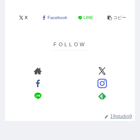
X
Facebook
LINE
コピー
19studio9