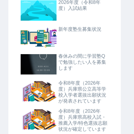
2026年度（令和8年
度）入試結果
新年度塾生募集状況
春休みの間に学習塾Q
で勉強したい人を募集
します
令和8年度（2026年
度）兵庫県公立高等学
校入学者選抜出願状況
が発表されています
令和8年度（2026年
度）兵庫県高校入試・
推薦入学/特色選抜志願
状況が確定しています