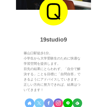
19studio9
篠山口駅徒歩1分。
小学生から大学受験生のために快適な
学習空間を提供します。
目先の結果にとらわれず、「自分で解
決する」ことを目標に「自問自答」で
きるようにアドバイスしていきます。
正しい方向に努力できれば、結果はつ
いてきます！