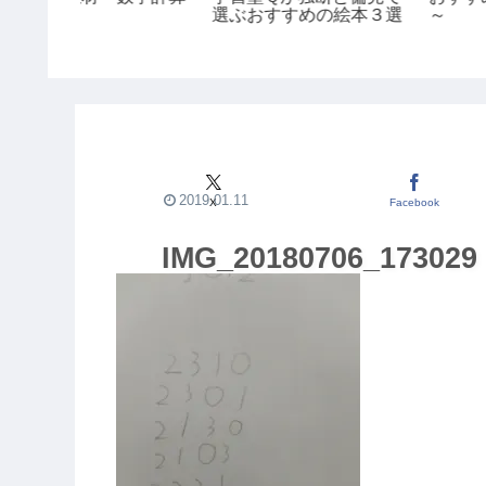
選ぶおすすめの絵本３選
～
2019.01.11
X
Facebook
IMG_20180706_173029