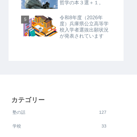
哲学の本３選＋１。
令和8年度（2026年
度）兵庫県公立高等学
校入学者選抜出願状況
が発表されています
カテゴリー
塾の話
127
学校
33