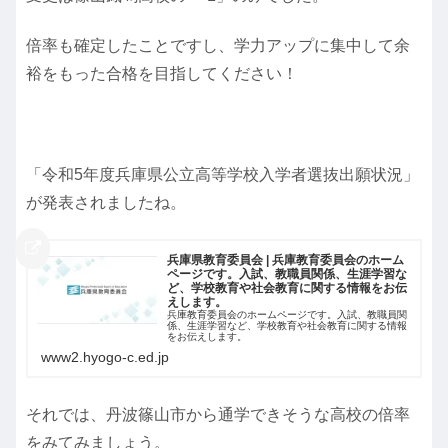
倍率も確定したことですし、学力アップに集中して余
裕をもった合格を目指してください！
「令和5年度兵庫県公立高等学校入学者選抜出願状況」
が発表されましたね。
兵庫県教育委員会 | 兵庫教育委員会のホーム
ページです。入試、教職員関係、生涯学習な
ど、学校教育や社会教育に関する情報をお伝
えします。
兵庫教育委員会のホームページです。入試、教職員関
係、生涯学習など、学校教育や社会教育に関する情報
をお伝えします。
www2.hyogo-c.ed.jp
それでは、丹波篠山市から通学できそうな高校の倍率
をみてみましょう。