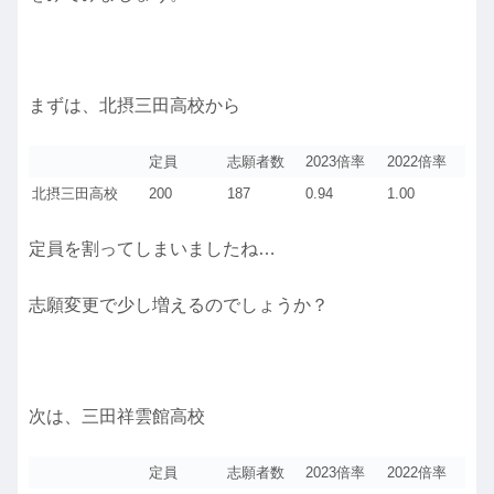
まずは、北摂三田高校から
定員
志願者数
2023倍率
2022倍率
北摂三田高校
200
187
0.94
1.00
定員を割ってしまいましたね…
志願変更で少し増えるのでしょうか？
次は、三田祥雲館高校
定員
志願者数
2023倍率
2022倍率