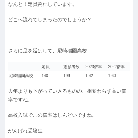
なんと！定員割れしています。
どこへ流れてしまったのでしょうか？
さらに足を延ばして、尼崎稲園高校
定員
志願者数
2023倍率
2022倍率
尼崎稲園高校
140
199
1.42
1.60
去年よりも下がってい入るものの、相変わらず高い倍
率ですね。
高校入試でこの倍率はしんどいですね。
がんばれ受験生！