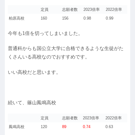
定員
志願者数
2023倍率
2022倍率
柏原高校
160
156
0.98
0.99
今年も1倍を切ってしまいました。
普通科からも国公立大学に合格できるような生徒がた
くさんいる高校なのでおすすめです。
いい高校だと思います。
続いて、篠山鳳鳴高校
定員
志願者数
2023倍率
2022倍率
鳳鳴高校
120
89
0.74
0.63