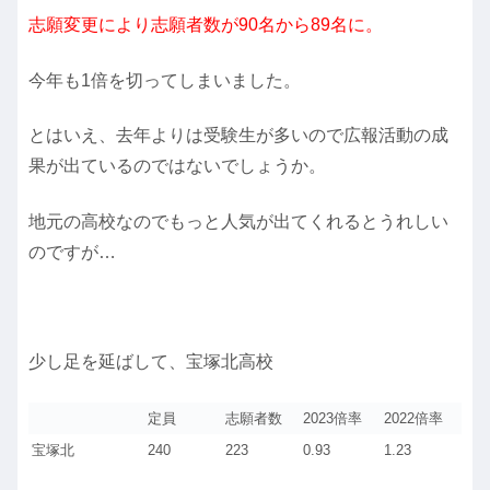
志願変更により志願者数が90名から89名に。
今年も1倍を切ってしまいました。
とはいえ、去年よりは受験生が多いので広報活動の成
果が出ているのではないでしょうか。
地元の高校なのでもっと人気が出てくれるとうれしい
のですが…
少し足を延ばして、宝塚北高校
定員
志願者数
2023倍率
2022倍率
宝塚北
240
223
0.93
1.23