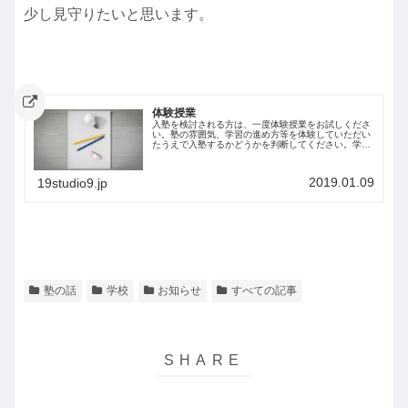
少し見守りたいと思います。
体験授業
入塾を検討される方は、一度体験授業をお試しくださ
い。塾の雰囲気、学習の進め方等を体験していただい
たうえで入塾するかどうかを判断してください。学習
塾Ｑ公式LINE、Twitter、Instagramからもお申込みい
ただけます。お名前と学年をお...
2019.01.09
19studio9.jp
塾の話
学校
お知らせ
すべての記事