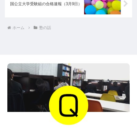
国公立大学受験組の合格速報（3月9日）
ホーム
塾の話