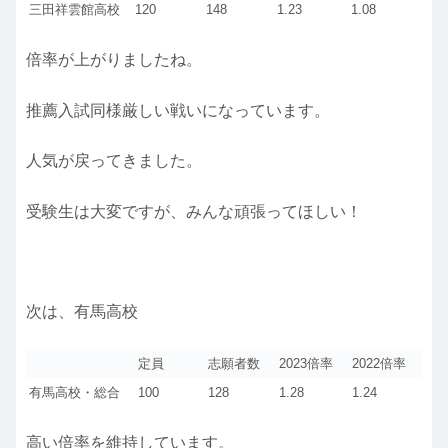
三田祥雲館高校
120
148
1.23
1.08
倍率が上がりましたね。
推薦入試同様厳しい戦いになっています。
人気が戻ってきました。
受験生は大変ですが、みんな頑張ってほしい！
次は、有馬高校
定員
志願者数
2023倍率
2022倍率
有馬高校・総合
100
128
1.28
1.24
高い倍率を維持しています。