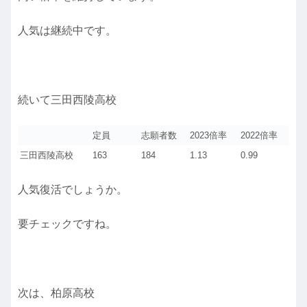
人気は継続中です。
続いて三田西陵高校
定員
志願者数
2023倍率
2022倍率
三田西陵高校
163
184
1.13
0.99
人気復活でしょうか。
要チェックですね。
次は、柏原高校