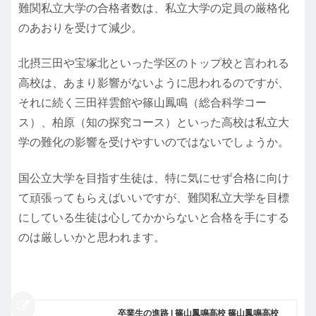
難関私立大学の合格者数は、私立大学の定員の厳格化
のあおりを受けて減少。
北摂三田や宝塚北といった学区のトップ校と言われる
高校は、あまり影響がないように思われるのですが、
それに続く三田祥雲館や篠山鳳鳴（総合科学コー
ス）、柏原（知の探究コース）といった高校は私立大
学の難化の影響を受けやすいのではないでしょうか。
国公立大学を目指す生徒は、特に気にせず合格に向け
て頑張ってもらえばいいですが、難関私立大学を目標
にしている生徒は心してかからないと合格を手にする
のは厳しいかと思われます。
卒業生の進路 | 篠山鳳鳴高校 篠山鳳鳴高校