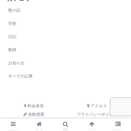
塾の話
学校
日記
教材
お知らせ
すべての記事
料金体系
アクセス
体験授業
プライバシーポリシー
© 2019 学習塾Q.
メニュー
ホーム
検索
トップ
サイドバー