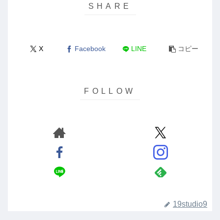
X
Facebook
LINE
コピー
19studio9