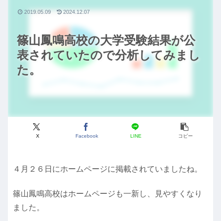
2019.05.09
2024.12.07
篠山鳳鳴高校の大学受験結果が公
表されていたので分析してみまし
た。
X
Facebook
LINE
コピー
４月２６日にホームページに掲載されていましたね。
篠山鳳鳴高校はホームページも一新し、見やすくなり
ました。