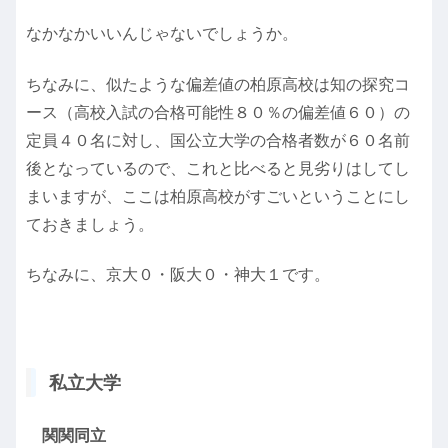
なかなかいいんじゃないでしょうか。
ちなみに、似たような偏差値の柏原高校は知の探究コ
ース（高校入試の合格可能性８０％の偏差値６０）の
定員４０名に対し、国公立大学の合格者数が６０名前
後となっているので、これと比べると見劣りはしてし
まいますが、ここは柏原高校がすごいということにし
ておきましょう。
ちなみに、京大０・阪大０・神大１です。
私立大学
関関同立