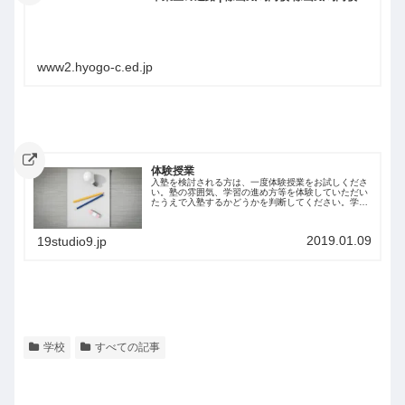
www2.hyogo-c.ed.jp
体験授業
入塾を検討される方は、一度体験授業をお試しくださ
い。塾の雰囲気、学習の進め方等を体験していただい
たうえで入塾するかどうかを判断してください。学習
塾Ｑ公式LINE、Twitter、Instagramからもお申込みい
ただけます。お名前と学年をお...
2019.01.09
19studio9.jp
学校
すべての記事