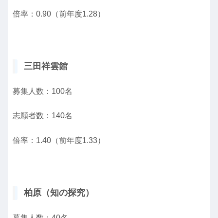
倍率：0.90（前年度1.28）
三田祥雲館
募集人数：100名
志願者数：140名
倍率：1.40（前年度1.33）
柏原（知の探究）
募集人数：40名