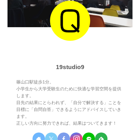
19studio9
篠山口駅徒歩1分。
小学生から大学受験生のために快適な学習空間を提供
します。
目先の結果にとらわれず、「自分で解決する」ことを
目標に「自問自答」できるようにアドバイスしていき
ます。
正しい方向に努力できれば、結果はついてきます！