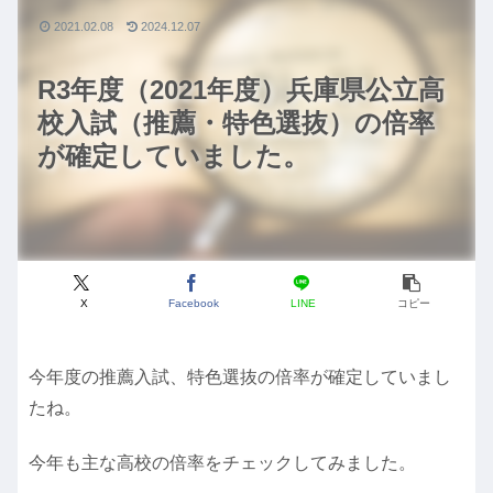
2021.02.08
2024.12.07
R3年度（2021年度）兵庫県公立高
校入試（推薦・特色選抜）の倍率
が確定していました。
X
Facebook
LINE
コピー
今年度の推薦入試、特色選抜の倍率が確定していまし
たね。
今年も主な高校の倍率をチェックしてみました。