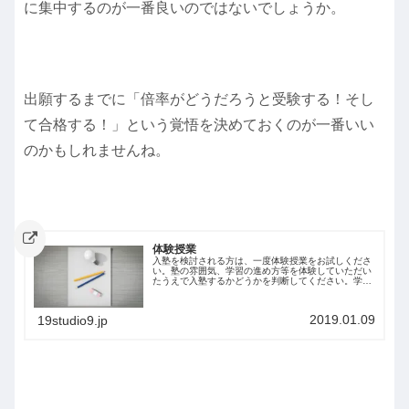
に集中するのが一番良いのではないでしょうか。
出願するまでに「倍率がどうだろうと受験する！そし
て合格する！」という覚悟を決めておくのが一番いい
のかもしれませんね。
体験授業
入塾を検討される方は、一度体験授業をお試しくださ
い。塾の雰囲気、学習の進め方等を体験していただい
たうえで入塾するかどうかを判断してください。学習
塾Ｑ公式LINE、Twitter、Instagramからもお申込みい
ただけます。お名前と学年をお...
2019.01.09
19studio9.jp