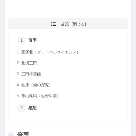
目次
倍率
宝塚北（グローバルサイエンス）
北摂三田
三田祥雲館
柏原（知の探究）
篠山鳳鳴（総合科学）
感想
倍率